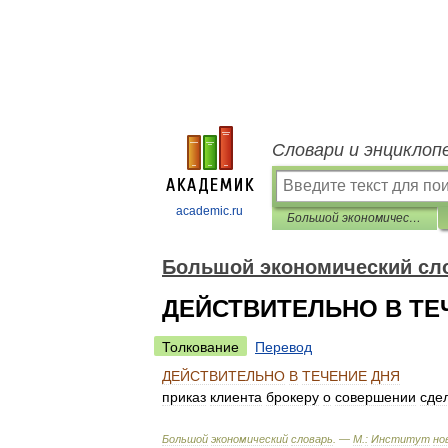
Словари и энциклоп
academic.ru
Большой экономический словарь
Большой экономический сл
ДЕЙСТВИТЕЛЬНО В ТЕ
Толкование
Перевод
ДЕЙСТВИТЕЛЬНО
В
ТЕЧЕНИЕ
ДНЯ
приказ
клиента
брокеру
о
совершении
сде
Большой
экономический
словарь
. —
М
.
:
Институт
но